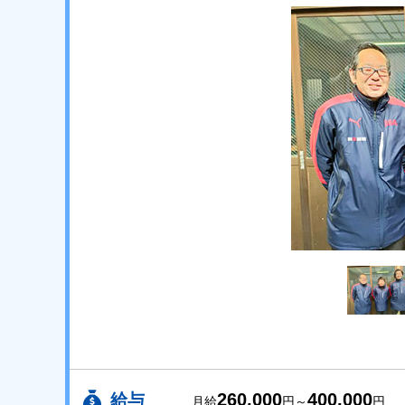
260,000
400,000
給与
月給
円～
円