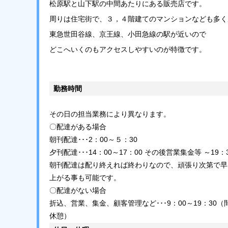
松原駅と山下駅の中間あたりにある販売店です。
周りは住宅街で、３，４階建てのマンションなども多く
東急世田谷線、京王線、小田急線の駅が近いので
どこへいくのもアクセスしやすいのが特徴です。
勤務時間
その日の担当業務により異なります。
〇配達がある場合
朝刊配達･･･2：00～５：30
夕刊配達･･･14：00～17：00 その後営業集金等 ～19：
朝刊配達は配り終えれば終わりなので、頑張り次第で早
上がる事も可能です。
〇配達がない場合
折込、営業、集金、顧客管理など･･･9：00～19：30（
休憩）