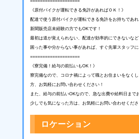
====================
《原付バイクが運転できる免許があればＯＫ！》
配達で使う原付バイクが運転できる免許をお持ちであれ
新聞販売店未経験の方でもOKです！
最初は道が覚えられない、配達が効率的にできないなど
困った事や分からない事があれば、すぐ先輩スタッフに
====================
《寮完備！給与の前払いもOK！》
寮完備なので、コロナ禍によって職とお住まいをなくし
方、お気軽にお問い合わせください！
また、給与の前払いOKなので、急な出費や給料日までお
少しでも気になった方は、お気軽にお問い合わせくださ
ロケーション