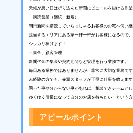
天候が悪い日は折り込んだ新聞にビニールを掛ける作業
・購読営業（継続・新規）
朝日新聞を購読していらっしゃるお客様のお宅へ伺い継
担当するエリアにある家一軒一軒がお客様になるので、
シッカリ稼げます！
・集金、顧客管理
新聞代金の集金や契約期間など管理を行う業務です。
毎日ある業務ではありませんが、非常に大切な業務です
未経験の方でも、先輩スタッフが丁寧に仕事を教えます
困った事や分からない事があれば、相談できチームとし
ゆくゆく所長になって自分のお店を持ちたい！という方
アピールポイント