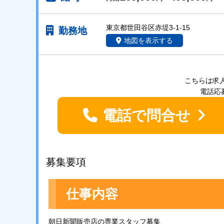
東京都世田谷区赤堤3-1-15
勤務地
地図を表示する
こちらは求
電話応募
電話で問合せ
募集要項
仕事内容
朝日新聞販売店の専業スタッフ募集