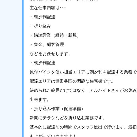
主な仕事内容は･･･
・朝夕刊配達
・折り込み
・購読営業（継続・新規）
・集金、顧客管理
などをお任せします。
・朝夕刊配達
原付バイクを使い担当エリアに朝夕刊を配達する業務で
配達エリアは世田谷区の閑静な住宅街です。
決められた範囲だけではなく、アルバイトさんがお休み
出来ます。
・折り込み作業（配達準備）
新聞にチラシなどを折り込む業務です。
基本的に配達前の時間でスタッフ総出で行います。最初
も上がっていきますよ！