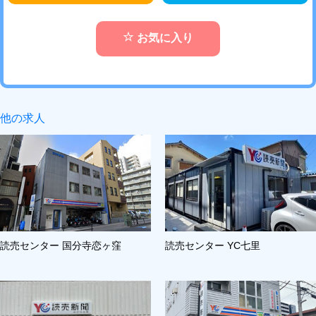
お気に入り
他の求人
読売センター 国分寺恋ヶ窪
読売センター YC七里