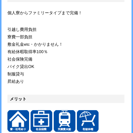
個人寮からファミリータイプまで完備！
引越し費用負担
寮費一部負担
敷金礼金etc・かかりません！
有給休暇取得率100％
社会保険完備
バイク貸出OK
制服貸与
昇給あり
メリット