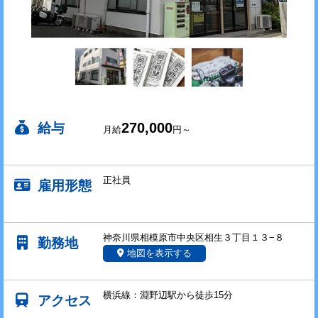
270,000
給与
月給
円～
正社員
雇用形態
神奈川県相模原市中央区相生３丁目１３−８
勤務地
地図を表示する
横浜線：淵野辺駅から徒歩15分
アクセス