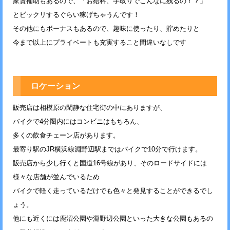
家賃補助もあるので、「お給料、手取りでこんなに残るの！？」
とビックリするぐらい稼げちゃうんです！
その他にもボーナスもあるので、趣味に使ったり、貯めたりと
今まで以上にプライベートも充実すること間違いなしです
ロケーション
販売店は相模原の閑静な住宅街の中にありますが、
バイクで4分圏内にはコンビニはもちろん、
多くの飲食チェーン店があります。
最寄り駅のJR横浜線淵野辺駅まではバイクで10分で行けます。
販売店から少し行くと国道16号線があり、そのロードサイドには
様々な店舗が並んでいるため
バイクで軽く走っているだけでも色々と発見することができるでし
ょう。
他にも近くには鹿沼公園や淵野辺公園といった大きな公園もあるの