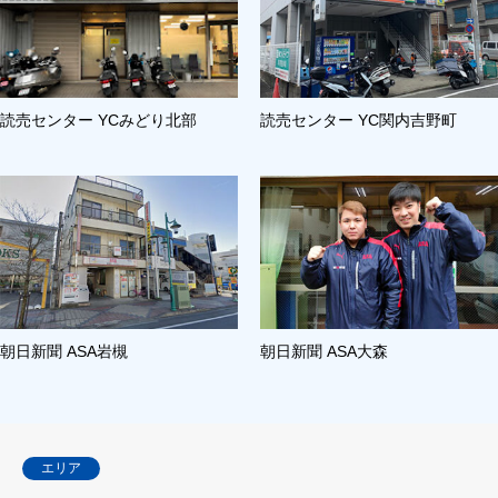
読売センター YCみどり北部
読売センター YC関内吉野町
朝日新聞 ASA岩槻
朝日新聞 ASA大森
エリア