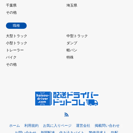
千葉県
埼玉県
その他
職種
大型トラック
中型トラック
小型トラック
ダンプ
トレーラー
軽バン
バイク
特殊
その他
RSS
ホーム
利用規約
お気に入りページ
運営会社
掲載問い合わせ
お問い合わせ
新聞配達
住み込みバイト
警備員求人
臨配