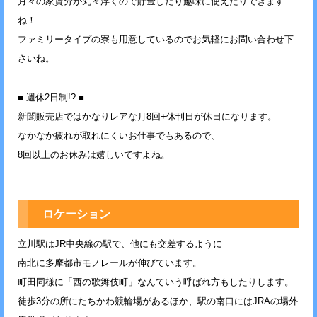
月々の家賃分が丸々浮くので貯金したり趣味に使えたりできます
ね！
ファミリータイプの寮も用意しているのでお気軽にお問い合わせ下
さいね。
■ 週休2日制!? ■
新聞販売店ではかなりレアな月8回+休刊日が休日になります。
なかなか疲れが取れにくいお仕事でもあるので、
8回以上のお休みは嬉しいですよね。
ロケーション
立川駅はJR中央線の駅で、他にも交差するように
南北に多摩都市モノレールが伸びています。
町田同様に「西の歌舞伎町」なんていう呼ばれ方もしたりします。
徒歩3分の所にたちかわ競輪場があるほか、駅の南口にはJRAの場外