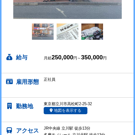
250,000
350,000
給与
月給
円～
円
正社員
雇用形態
東京都立川市高松町2-25-32
勤務地
地図を表示する
JR中央線 立川駅 徒歩13分
アクセス
多摩モノレール 立川北駅 徒歩13分