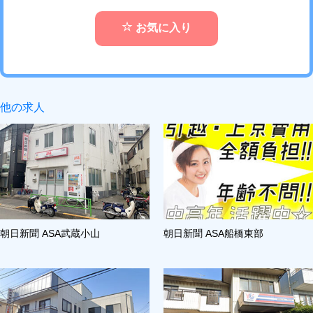
お気に入り
他の求人
朝日新聞 ASA武蔵小山
朝日新聞 ASA船橋東部