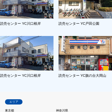
読売センター YC川口根岸
読売センター YC戸田公園
読売センター YC川口根岸
読売センター YC旗の台大岡山
エリア
東京都
神奈川県