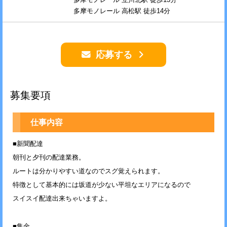
多摩モノレール 高松駅 徒歩14分
応募する
募集要項
仕事内容
■新聞配達
朝刊と夕刊の配達業務。
ルートは分かりやすい道なのでスグ覚えられます。
特徴として基本的には坂道が少ない平坦なエリアになるので
スイスイ配達出来ちゃいますよ。
■集金